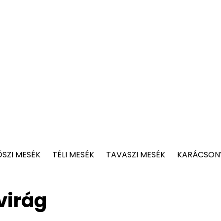
ŐSZI MESÉK
TÉLI MESÉK
TAVASZI MESÉK
KARÁCSONY
virág