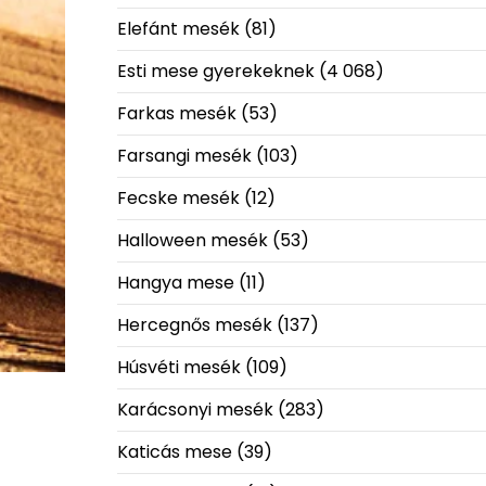
Elefánt mesék
(81)
Esti mese gyerekeknek
(4 068)
Farkas mesék
(53)
Farsangi mesék
(103)
Fecske mesék
(12)
Halloween mesék
(53)
Hangya mese
(11)
Hercegnős mesék
(137)
Húsvéti mesék
(109)
Karácsonyi mesék
(283)
Katicás mese
(39)