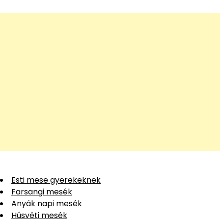
Esti mese gyerekeknek
Farsangi mesék
Anyák napi mesék
Húsvéti mesék