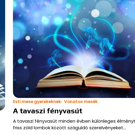
Esti mese gyerekeknek
Vonatos mesék
A tavaszi fényvasút
A tavaszi fényvasút minden évben különleges élményt 
friss zöld lombok között száguldó szerelvényeket…