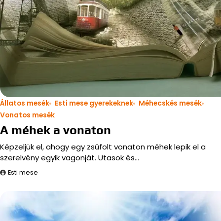
Állatos mesék
Esti mese gyerekeknek
Méhecskés mesék
Vonatos mesék
A méhek a vonaton
Képzeljük el, ahogy egy zsúfolt vonaton méhek lepik el a
szerelvény egyik vagonját. Utasok és…
Esti mese