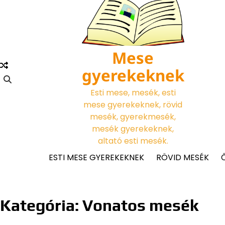
Skip
to
content
Mese
gyerekeknek
Esti mese, mesék, esti
mese gyerekeknek, rövid
mesék, gyerekmesék,
mesék gyerekeknek,
altató esti mesék.
ESTI MESE GYEREKEKNEK
RÖVID MESÉK
Kategória:
Vonatos mesék