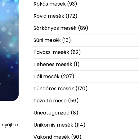
Rókás mesék
(93)
Rövid mesék
(172)
Sárkányos mesék
(89)
Süni mesék
(13)
Tavaszi mesék
(82)
Tehenes mesék
(1)
Téli mesék
(207)
Tündéres mesék
(170)
Tűzoltó mese
(56)
Uncategorized
(8)
Unikornis mesék
(114)
nyújt: a
Vakond mesék
(90)