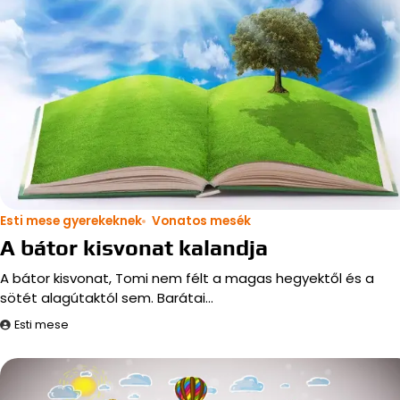
Esti mese gyerekeknek
Vonatos mesék
A bátor kisvonat kalandja
A bátor kisvonat, Tomi nem félt a magas hegyektől és a
sötét alagútaktól sem. Barátai…
Esti mese