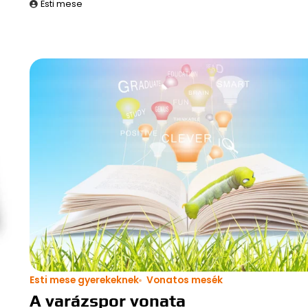
Esti mese
Esti mese gyerekeknek
Vonatos mesék
A varázspor vonata