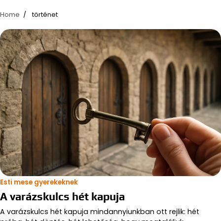
Home
történet
Esti mese gyerekeknek
A varázskulcs hét kapuja
A varázskulcs hét kapuja mindannyiunkban ott rejlik: hét