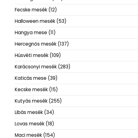
Fecske mesék
(12)
Halloween mesék
(53)
Hangya mese
(11)
Hercegnős mesék
(137)
Húsvéti mesék
(109)
Karácsonyi mesék
(283)
Katicás mese
(39)
Kecske mesék
(15)
Kutyás mesék
(255)
Libás mesék
(34)
Lovas mesék
(18)
Maci mesék
(154)