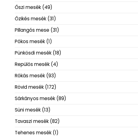
Őszi mesék
(49)
Őzikés mesék
(31)
Pillangós mese
(31)
Pókos mesék
(1)
Pünkösdi mesék
(18)
Repülős mesék
(4)
Rókás mesék
(93)
Rövid mesék
(172)
Sárkányos mesék
(89)
Süni mesék
(13)
Tavaszi mesék
(82)
Tehenes mesék
(1)