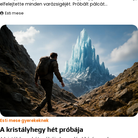
elfelejtette minden varázsigéjét. Próbált pálcát…
Esti mese
Esti mese gyerekeknek
A kristályhegy hét próbája