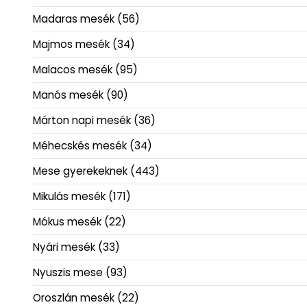
Madaras mesék
(56)
Majmos mesék
(34)
Malacos mesék
(95)
Manós mesék
(90)
Márton napi mesék
(36)
Méhecskés mesék
(34)
Mese gyerekeknek
(443)
Mikulás mesék
(171)
Mókus mesék
(22)
Nyári mesék
(33)
Nyuszis mese
(93)
Oroszlán mesék
(22)