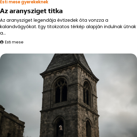
Esti mese gyerekeknek
Az aranysziget titka
Az aranysziget legendája évtizedek óta vonzza a
kalandvágyókat. Egy titokzatos térkép alapján indulnak útnak
a…
Esti mese