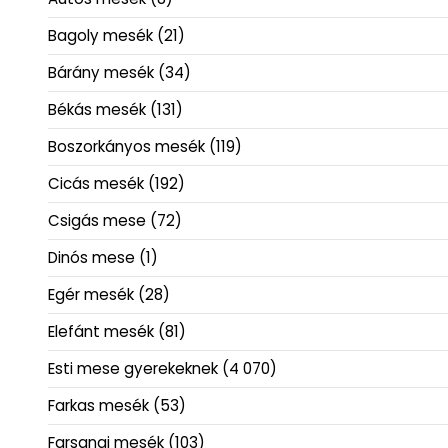
Bagoly mesék
(21)
Bárány mesék
(34)
Békás mesék
(131)
Boszorkányos mesék
(119)
Cicás mesék
(192)
Csigás mese
(72)
Dinós mese
(1)
Egér mesék
(28)
Elefánt mesék
(81)
Esti mese gyerekeknek
(4 070)
Farkas mesék
(53)
Farsangi mesék
(103)