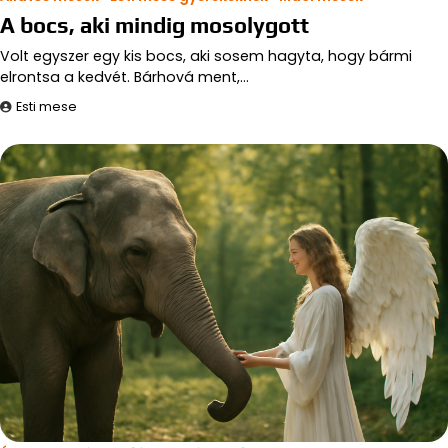
A bocs, aki mindig mosolygott
Volt egyszer egy kis bocs, aki sosem hagyta, hogy bármi
elrontsa a kedvét. Bárhová ment,…
Esti mese