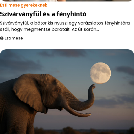
Esti mese gyerekeknek
Szivárványfül és a fényhintó
Szivárványfül, a bátor kis nyuszi egy varázslatos fényhintóra
száll, hogy megmentse barátait. Az út során…
Esti mese