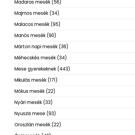
Madaras mesék
(56)
Majmos mesék
(34)
Malacos mesék
(95)
Manós mesék
(90)
Márton napi mesék
(36)
Méhecskés mesék
(34)
Mese gyerekeknek
(443)
Mikulás mesék
(171)
Mókus mesék
(22)
Nyári mesék
(33)
Nyuszis mese
(93)
Oroszlán mesék
(22)