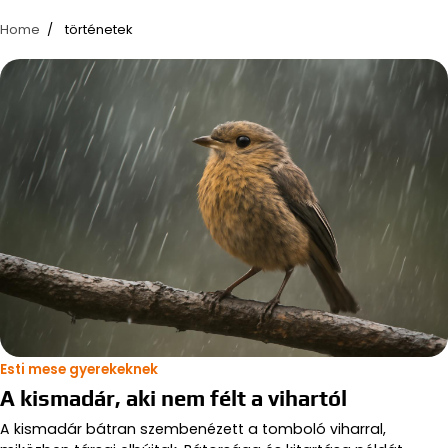
Home
történetek
Esti mese gyerekeknek
A kismadár, aki nem félt a vihartól
A kismadár bátran szembenézett a tomboló viharral,