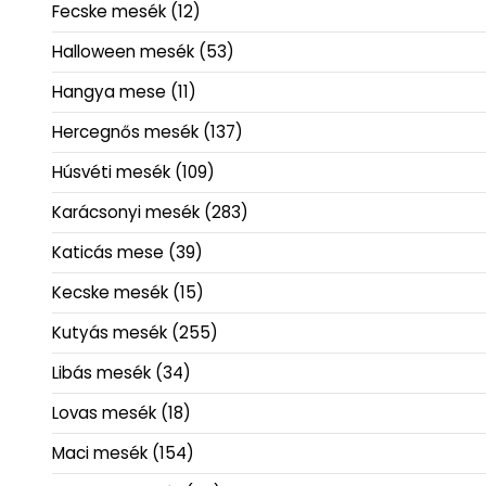
Fecske mesék
(12)
Halloween mesék
(53)
Hangya mese
(11)
Hercegnős mesék
(137)
Húsvéti mesék
(109)
Karácsonyi mesék
(283)
Katicás mese
(39)
Kecske mesék
(15)
Kutyás mesék
(255)
Libás mesék
(34)
Lovas mesék
(18)
Maci mesék
(154)