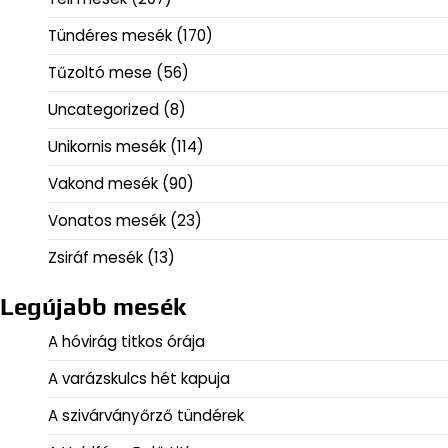
Tündéres mesék
(170)
Tűzoltó mese
(56)
Uncategorized
(8)
Unikornis mesék
(114)
Vakond mesék
(90)
Vonatos mesék
(23)
Zsiráf mesék
(13)
Legújabb mesék
A hóvirág titkos órája
A varázskulcs hét kapuja
A szivárványőrző tündérek