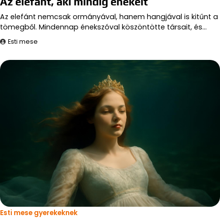
Az elefánt, aki mindig énekelt
Az elefánt nemcsak ormányával, hanem hangjával is kitűnt a
tömegből. Mindennap énekszóval köszöntötte társait, és…
Esti mese
Esti mese gyerekeknek