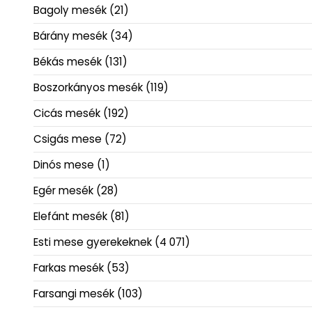
Bagoly mesék
(21)
Bárány mesék
(34)
Békás mesék
(131)
Boszorkányos mesék
(119)
Cicás mesék
(192)
Csigás mese
(72)
Dinós mese
(1)
Egér mesék
(28)
Elefánt mesék
(81)
Esti mese gyerekeknek
(4 071)
Farkas mesék
(53)
Farsangi mesék
(103)