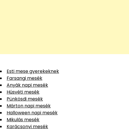
Esti mese gyerekeknek
Farsangi mesék
Anyák napi mesék
Húsvéti mesék
Pünkösdi mesék
Márton napi mesék
Halloween napi mesék
Mikulás mesék
Karácsonyi mesék