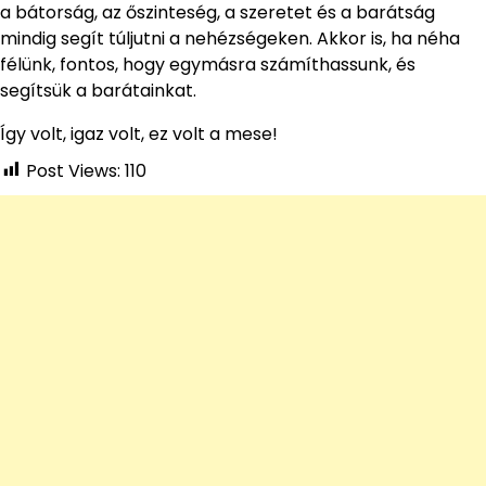
a bátorság, az őszinteség, a szeretet és a barátság
mindig segít túljutni a nehézségeken. Akkor is, ha néha
félünk, fontos, hogy egymásra számíthassunk, és
segítsük a barátainkat.
Így volt, igaz volt, ez volt a mese!
Post Views:
110