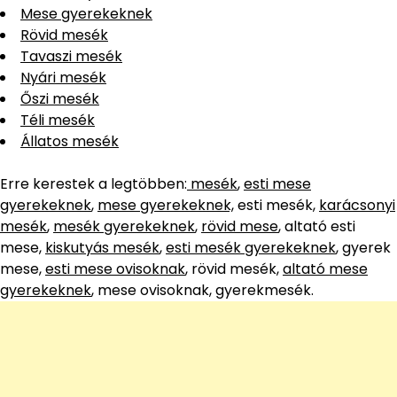
Mese gyerekeknek
Rövid mesék
Tavaszi mesék
Nyári mesék
Őszi mesék
Téli mesék
Állatos mesék
Erre kerestek a legtöbben:
mesék
,
esti mese
gyerekeknek
,
mese gyerekeknek,
esti mesék,
karácsonyi
mesék
,
mesék gyerekeknek
,
rövid mese
, altató esti
mese,
kiskutyás mesék
,
esti mesék gyerekeknek
, gyerek
mese,
esti mese ovisoknak
, rövid mesék,
altató mese
gyerekeknek
, mese ovisoknak, gyerekmesék.