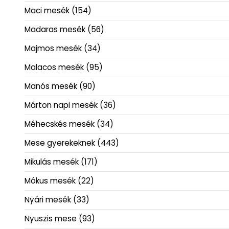
Maci mesék
(154)
Madaras mesék
(56)
Majmos mesék
(34)
Malacos mesék
(95)
Manós mesék
(90)
Márton napi mesék
(36)
Méhecskés mesék
(34)
Mese gyerekeknek
(443)
Mikulás mesék
(171)
Mókus mesék
(22)
Nyári mesék
(33)
Nyuszis mese
(93)