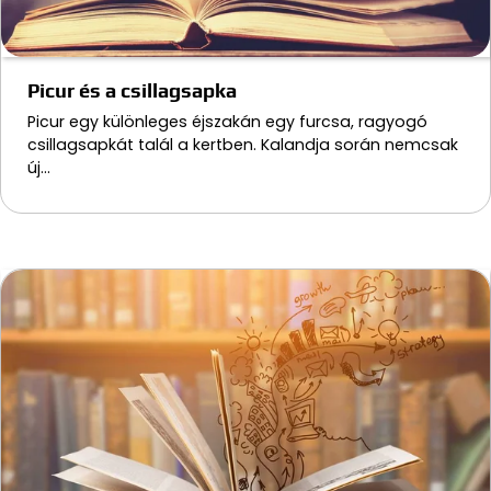
Picur és a csillagsapka
Picur egy különleges éjszakán egy furcsa, ragyogó
csillagsapkát talál a kertben. Kalandja során nemcsak
új…