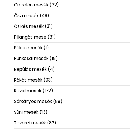
Oroszlán mesék
(22)
Őszi mesék
(49)
Őzikés mesék
(31)
Pillangós mese
(31)
Pókos mesék
(1)
Pünkösdi mesék
(18)
Repülős mesék
(4)
Rókás mesék
(93)
Rövid mesék
(172)
Sárkányos mesék
(89)
Süni mesék
(13)
Tavaszi mesék
(82)