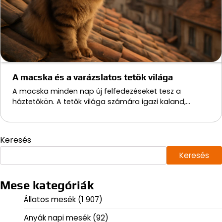
A macska és a varázslatos tetők világa
A macska minden nap új felfedezéseket tesz a
háztetőkön. A tetők világa számára igazi kaland,…
Keresés
Keresés
Mese kategóriák
Állatos mesék
(1 907)
Anyák napi mesék
(92)