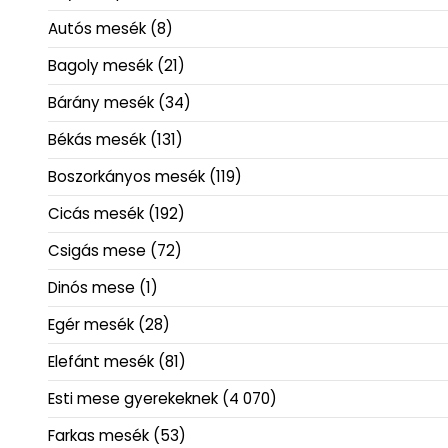
Autós mesék
(8)
Bagoly mesék
(21)
Bárány mesék
(34)
Békás mesék
(131)
Boszorkányos mesék
(119)
Cicás mesék
(192)
Csigás mese
(72)
Dinós mese
(1)
Egér mesék
(28)
Elefánt mesék
(81)
Esti mese gyerekeknek
(4 070)
Farkas mesék
(53)