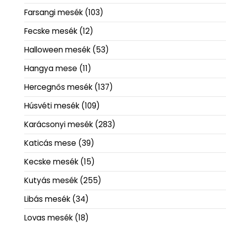
Farsangi mesék
(103)
Fecske mesék
(12)
Halloween mesék
(53)
Hangya mese
(11)
Hercegnős mesék
(137)
Húsvéti mesék
(109)
Karácsonyi mesék
(283)
Katicás mese
(39)
Kecske mesék
(15)
Kutyás mesék
(255)
Libás mesék
(34)
Lovas mesék
(18)