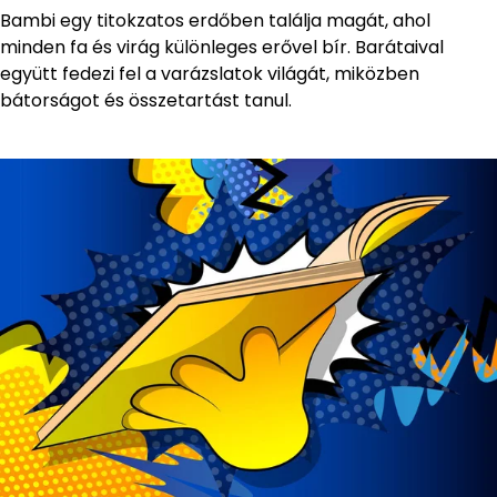
Bambi egy titokzatos erdőben találja magát, ahol
minden fa és virág különleges erővel bír. Barátaival
együtt fedezi fel a varázslatok világát, miközben
bátorságot és összetartást tanul.