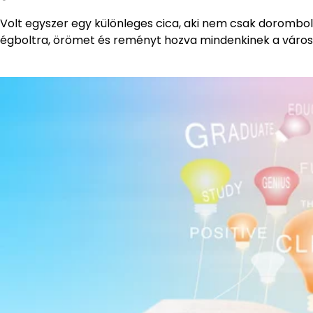
Volt egyszer egy különleges cica, aki nem csak dorombol
égboltra, örömet és reményt hozva mindenkinek a váro