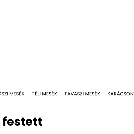
ŐSZI MESÉK
TÉLI MESÉK
TAVASZI MESÉK
KARÁCSONY
 festett