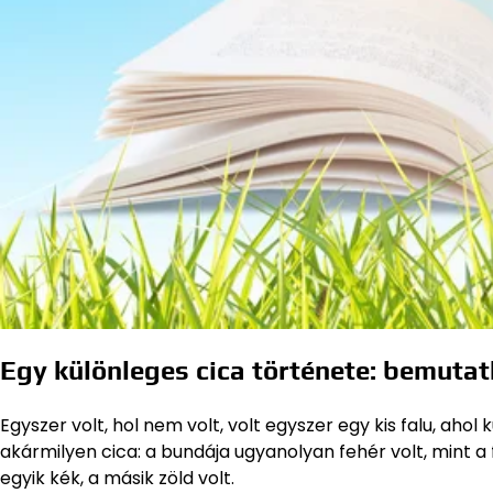
Egy különleges cica története: bemutat
Egyszer volt, hol nem volt, volt egyszer egy kis falu, ahol
akármilyen cica: a bundája ugyanolyan fehér volt, mint a f
egyik kék, a másik zöld volt.