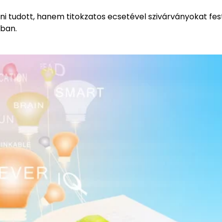
ni tudott, hanem titokzatos ecsetével szivárványokat fes
sban.