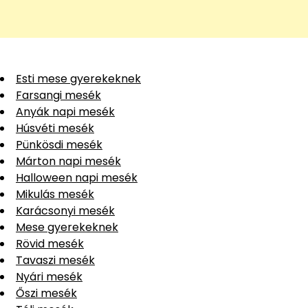
Esti mese gyerekeknek
Farsangi mesék
Anyák napi mesék
Húsvéti mesék
Pünkösdi mesék
Márton napi mesék
Halloween napi mesék
Mikulás mesék
Karácsonyi mesék
Mese gyerekeknek
Rövid mesék
Tavaszi mesék
Nyári mesék
Őszi mesék