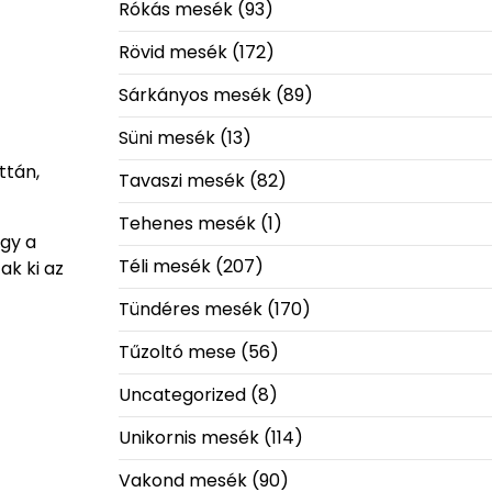
Rókás mesék
(93)
Rövid mesék
(172)
Sárkányos mesék
(89)
Süni mesék
(13)
ttán,
Tavaszi mesék
(82)
Tehenes mesék
(1)
ogy a
Téli mesék
(207)
ak ki az
Tündéres mesék
(170)
Tűzoltó mese
(56)
Uncategorized
(8)
Unikornis mesék
(114)
Vakond mesék
(90)