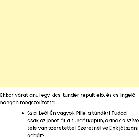
Ekkor váratlanul egy kicsi tündér repült elő, és csilingelő
hangon megszólította.
Szia, Leó! Én vagyok Pille, a tündér! Tudod,
csak az jöhet át a tündérkapun, akinek a szíve
tele van szeretettel. Szeretnél velünk játszani
odaát?