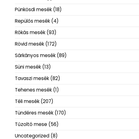
Pünkösdi mesék
(18)
Repülős mesék
(4)
Rókás mesék
(93)
Rövid mesék
(172)
Sárkányos mesék
(89)
Süni mesék
(13)
Tavaszi mesék
(82)
Tehenes mesék
(1)
Téli mesék
(207)
Tündéres mesék
(170)
Tűzoltó mese
(56)
Uncategorized
(8)