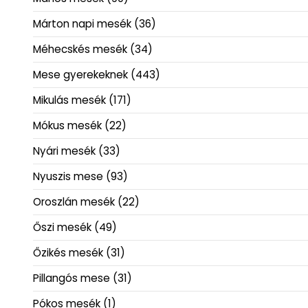
Márton napi mesék
(36)
Méhecskés mesék
(34)
Mese gyerekeknek
(443)
Mikulás mesék
(171)
Mókus mesék
(22)
Nyári mesék
(33)
Nyuszis mese
(93)
Oroszlán mesék
(22)
Őszi mesék
(49)
Őzikés mesék
(31)
Pillangós mese
(31)
Pókos mesék
(1)