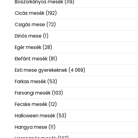
Boszorkányos mesék
(119)
Cicás mesék
(192)
Csigás mese
(72)
Dinós mese
(1)
Egér mesék
(28)
Elefánt mesék
(81)
Esti mese gyerekeknek
(4 069)
Farkas mesék
(53)
Farsangi mesék
(103)
Fecske mesék
(12)
Halloween mesék
(53)
Hangya mese
(11)