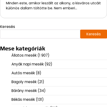
Minden este, amikor leszállt az alkony, a kisváros utcáit
különös dallam töltötte be. Nem emberi…
Keresés
Keresés
Mese kategóriák
Állatos mesék
(1 907)
Anyák napi mesék
(92)
Autós mesék
(8)
Bagoly mesék
(21)
Bárány mesék
(34)
Békás mesék
(131)