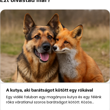
A kutya, aki barátságot kötött egy rókával
Egy vidéki faluban egy magányos kutya és egy félénk
róka váratlanul szoros barátságot kötött. Közös…