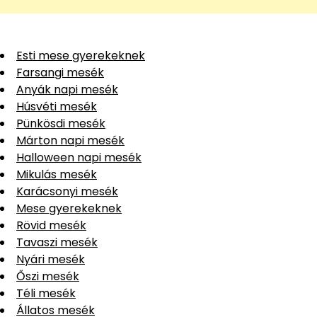
Esti mese gyerekeknek
Farsangi mesék
Anyák napi mesék
Húsvéti mesék
Pünkösdi mesék
Márton napi mesék
Halloween napi mesék
Mikulás mesék
Karácsonyi mesék
Mese gyerekeknek
Rövid mesék
Tavaszi mesék
Nyári mesék
Őszi mesék
Téli mesék
Állatos mesék