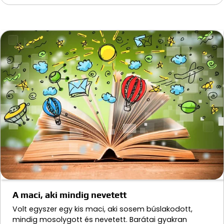
A maci, aki mindig nevetett
Volt egyszer egy kis maci, aki sosem búslakodott,
mindig mosolygott és nevetett. Barátai gyakran