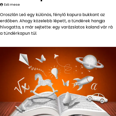
Esti mese
Oroszlán Leó egy különös, fénylő kapura bukkant az
erdőben. Ahogy közelebb lépett, a tündérek hangja
hívogatta, s már sejtette: egy varázslatos kaland vár rá
a tündérkapun túl.