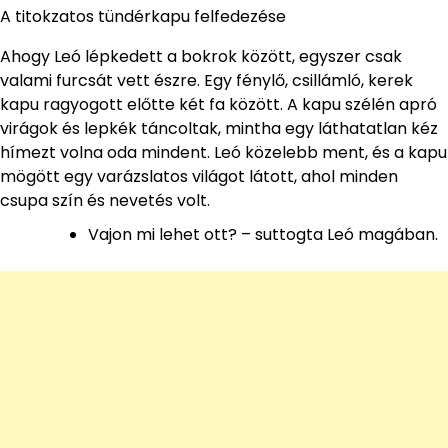
A titokzatos tündérkapu felfedezése
Ahogy Leó lépkedett a bokrok között, egyszer csak
valami furcsát vett észre. Egy fénylő, csillámló, kerek
kapu ragyogott előtte két fa között. A kapu szélén apró
virágok és lepkék táncoltak, mintha egy láthatatlan kéz
hímezt volna oda mindent. Leó közelebb ment, és a kapu
mögött egy varázslatos világot látott, ahol minden
csupa szín és nevetés volt.
Vajon mi lehet ott? – suttogta Leó magában.