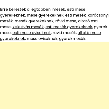
Erre kerestek a legtöbben:
mesék
,
esti mese
gyerekeknek
,
mese gyerekeknek,
esti mesék,
karácsonyi
mesék
,
mesék gyerekeknek
,
rövid mese
, altató esti
mese,
kiskutyás mesék
,
esti mesék gyerekeknek
, gyerek
mese,
esti mese ovisoknak
, rövid mesék,
altató mese
gyerekeknek
, mese ovisoknak, gyerekmesék.