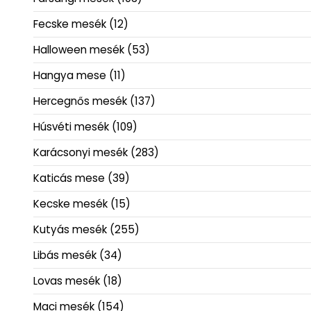
Fecske mesék
(12)
Halloween mesék
(53)
Hangya mese
(11)
Hercegnős mesék
(137)
Húsvéti mesék
(109)
Karácsonyi mesék
(283)
Katicás mese
(39)
Kecske mesék
(15)
Kutyás mesék
(255)
Libás mesék
(34)
Lovas mesék
(18)
Maci mesék
(154)