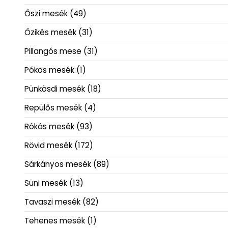
Őszi mesék
(49)
Őzikés mesék
(31)
Pillangós mese
(31)
Pókos mesék
(1)
Pünkösdi mesék
(18)
Repülős mesék
(4)
Rókás mesék
(93)
Rövid mesék
(172)
Sárkányos mesék
(89)
Süni mesék
(13)
Tavaszi mesék
(82)
Tehenes mesék
(1)