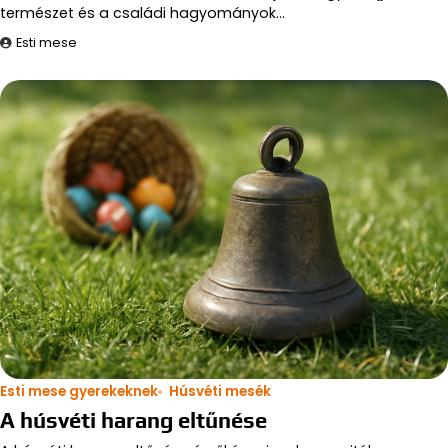
természet és a családi hagyományok…
Esti mese
Esti mese gyerekeknek
Húsvéti mesék
A húsvéti harang eltűnése