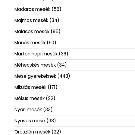
Madaras mesék
(56)
Majmos mesék
(34)
Malacos mesék
(95)
Manós mesék
(90)
Márton napi mesék
(36)
Méhecskés mesék
(34)
Mese gyerekeknek
(443)
Mikulás mesék
(171)
Mókus mesék
(22)
Nyári mesék
(33)
Nyuszis mese
(93)
Oroszlán mesék
(22)