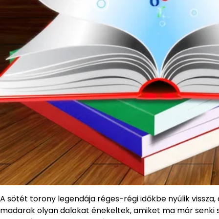
A sötét torony legendája réges-régi időkbe nyúlik vissza
madarak olyan dalokat énekeltek, amiket ma már senki s