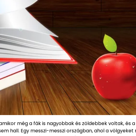
, amikor még a fák is nagyobbak és zöldebbek voltak, és a
em hall. Egy messzi-messzi országban, ahol a völgyeket