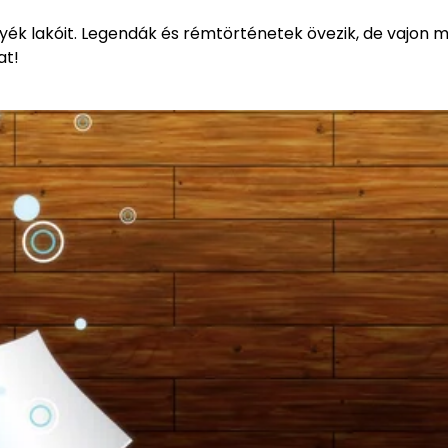
nyék lakóit. Legendák és rémtörténetek övezik, de vajon m
at!