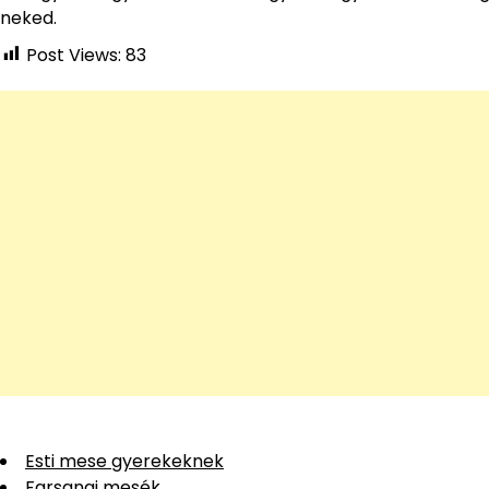
neked.
Post Views:
83
Esti mese gyerekeknek
Farsangi mesék