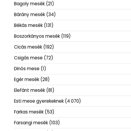
Bagoly mesék
(21)
Bárány mesék
(34)
Békás mesék
(131)
Boszorkányos mesék
(119)
Cicás mesék
(192)
Csigás mese
(72)
Dinós mese
(1)
Egér mesék
(28)
Elefánt mesék
(81)
Esti mese gyerekeknek
(4 070)
Farkas mesék
(53)
Farsangi mesék
(103)