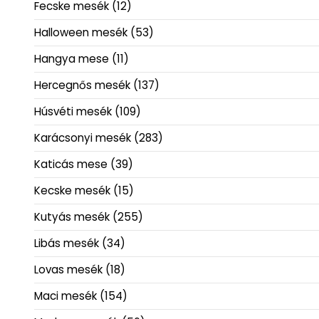
Fecske mesék
(12)
Halloween mesék
(53)
Hangya mese
(11)
Hercegnős mesék
(137)
Húsvéti mesék
(109)
Karácsonyi mesék
(283)
Katicás mese
(39)
Kecske mesék
(15)
Kutyás mesék
(255)
Libás mesék
(34)
Lovas mesék
(18)
Maci mesék
(154)