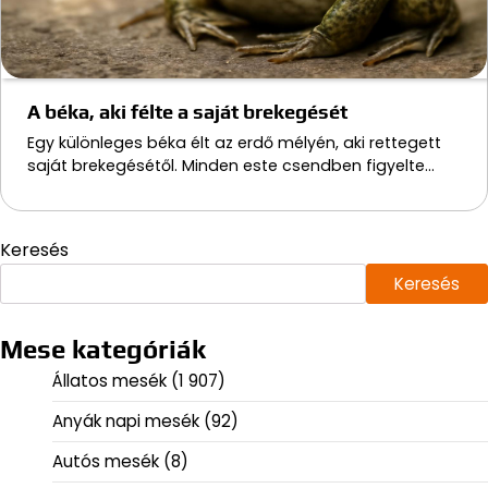
A béka, aki félte a saját brekegését
Egy különleges béka élt az erdő mélyén, aki rettegett
saját brekegésétől. Minden este csendben figyelte…
Keresés
Keresés
Mese kategóriák
Állatos mesék
(1 907)
Anyák napi mesék
(92)
Autós mesék
(8)