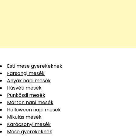
Esti mese gyerekeknek
Farsangi mesék
Anyák napi mesék
Húsvéti mesék
Pünkösdi mesék
Márton napi mesék
Halloween napi mesék
Mikulás mesék
Karácsonyi mesék
Mese gyerekeknek