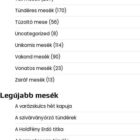
Tündéres mesék
(170)
Tűzoltó mese
(56)
Uncategorized
(8)
Unikornis mesék
(114)
Vakond mesék
(90)
Vonatos mesék
(23)
Zsiráf mesék
(13)
Legújabb mesék
A varázskulcs hét kapuja
A szivárványőrző tündérek
A Holdfény Erdő titka