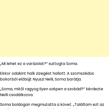
„Mi lehet ez a varázslat?” suttogta Soma.
Ekkor odakint halk zizegést hallott. A szomszédos
bokorból előbújt Nyuszi Nelli, Soma barátja.
„Soma, mitől ragyog ilyen szépen a szobád?” kérdezte
Nelli csodálkozva.
Soma boldogan megmutatta a követ. „Találtam ezt az