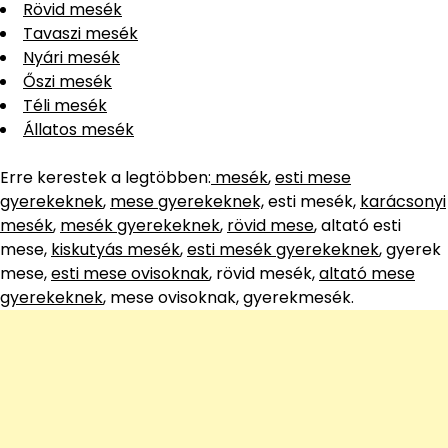
Rövid mesék
Tavaszi mesék
Nyári mesék
Őszi mesék
Téli mesék
Állatos mesék
Erre kerestek a legtöbben:
mesék
,
esti mese
gyerekeknek
,
mese gyerekeknek,
esti mesék,
karácsonyi
mesék
,
mesék gyerekeknek
,
rövid mese
, altató esti
mese,
kiskutyás mesék
,
esti mesék gyerekeknek
, gyerek
mese,
esti mese ovisoknak
, rövid mesék,
altató mese
gyerekeknek
, mese ovisoknak, gyerekmesék.