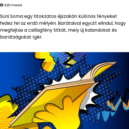
Esti mese
Süni Soma egy titokzatos éjszakán különös fényeket
fedez fel az erdő mélyén. Barátaival együtt elindul, hogy
megfejtse a csillagfény titkát, mely új kalandokat és
barátságokat ígér.