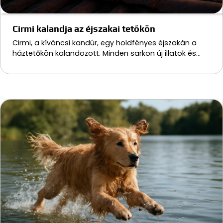
Cirmi kalandja az éjszakai tetőkön
Cirmi, a kíváncsi kandúr, egy holdfényes éjszakán a
háztetőkön kalandozott. Minden sarkon új illatok és…