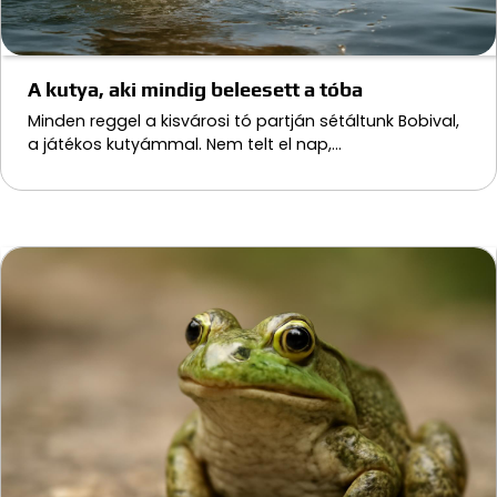
A kutya, aki mindig beleesett a tóba
Minden reggel a kisvárosi tó partján sétáltunk Bobival,
a játékos kutyámmal. Nem telt el nap,…