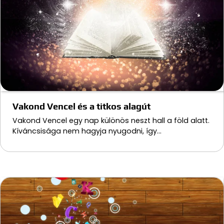
Vakond Vencel és a titkos alagút
Vakond Vencel egy nap különös neszt hall a föld alatt.
Kíváncsisága nem hagyja nyugodni, így…