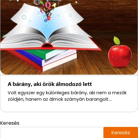
A bárány, aki örök álmodozó lett
Volt egyszer egy különleges bárány, aki nem a mezők
zöldjén, hanem az álmok szárnyán barangolt.…
Keresés
Keresés