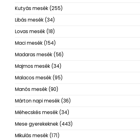
Kutyás mesék
(255)
Libás mesék
(34)
Lovas mesék
(18)
Maci mesék
(154)
Madaras mesék
(56)
Majmos mesék
(34)
Malacos mesék
(95)
Manós mesék
(90)
Márton napi mesék
(36)
Méhecskés mesék
(34)
Mese gyerekeknek
(443)
Mikulás mesék
(171)