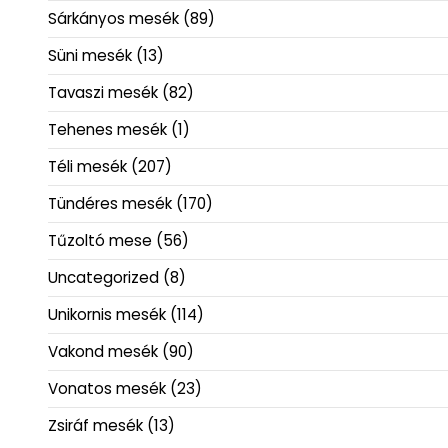
Sárkányos mesék
(89)
Süni mesék
(13)
Tavaszi mesék
(82)
Tehenes mesék
(1)
Téli mesék
(207)
Tündéres mesék
(170)
Tűzoltó mese
(56)
Uncategorized
(8)
Unikornis mesék
(114)
Vakond mesék
(90)
Vonatos mesék
(23)
Zsiráf mesék
(13)