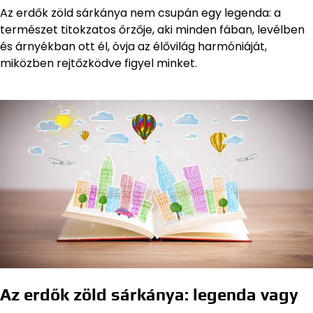
Az erdők zöld sárkánya nem csupán egy legenda: a
természet titokzatos őrzője, aki minden fában, levélben
és árnyékban ott él, óvja az élővilág harmóniáját,
miközben rejtőzködve figyel minket.
Az erdők zöld sárkánya: legenda vagy