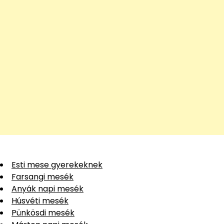
Esti mese gyerekeknek
Farsangi mesék
Anyák napi mesék
Húsvéti mesék
Pünkösdi mesék