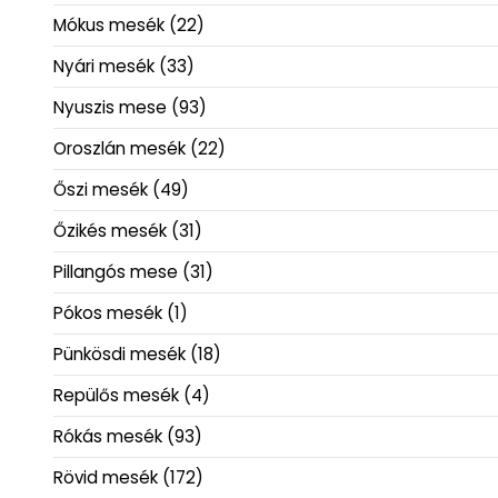
Mókus mesék
(22)
Nyári mesék
(33)
Nyuszis mese
(93)
Oroszlán mesék
(22)
Őszi mesék
(49)
Őzikés mesék
(31)
Pillangós mese
(31)
Pókos mesék
(1)
Pünkösdi mesék
(18)
Repülős mesék
(4)
Rókás mesék
(93)
Rövid mesék
(172)