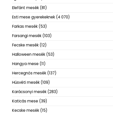
Elefánt mesék
(81)
Esti mese gyerekeknek
(4 070)
Farkas mesék
(53)
Farsangi mesék
(103)
Fecske mesék
(12)
Halloween mesék
(53)
Hangya mese
(11)
Hercegnős mesék
(137)
Húsvéti mesék
(109)
Karácsonyi mesék
(283)
Katicás mese
(39)
Kecske mesék
(15)