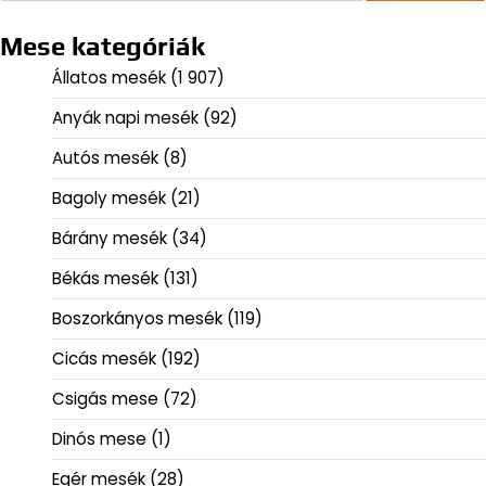
Mese kategóriák
Állatos mesék
(1 907)
Anyák napi mesék
(92)
Autós mesék
(8)
Bagoly mesék
(21)
Bárány mesék
(34)
Békás mesék
(131)
Boszorkányos mesék
(119)
Cicás mesék
(192)
Csigás mese
(72)
Dinós mese
(1)
Egér mesék
(28)