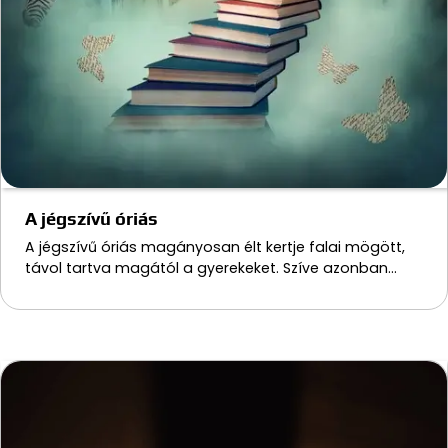
A jégszívű óriás
A jégszívű óriás magányosan élt kertje falai mögött,
távol tartva magától a gyerekeket. Szíve azonban…