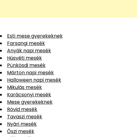
Esti mese gyerekeknek
Farsangi mesék
Anyák napi mesék
Húsvéti mesék
Pünkösdi mesék
Márton napi mesék
Halloween napi mesék
Mikulás mesék
Karácsonyi mesék
Mese gyerekeknek
Rövid mesék
Tavaszi mesék
Nyári mesék
Őszi mesék