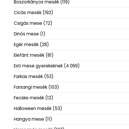
Boszorkányos mesék
(119)
Cicás mesék
(192)
Csigás mese
(72)
Dinós mese
(1)
Egér mesék
(28)
Elefánt mesék
(81)
Esti mese gyerekeknek
(4 069)
Farkas mesék
(53)
Farsangi mesék
(103)
Fecske mesék
(12)
Halloween mesék
(53)
Hangya mese
(11)