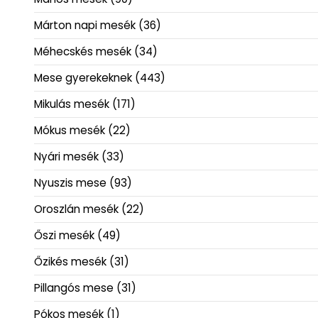
Márton napi mesék
(36)
Méhecskés mesék
(34)
Mese gyerekeknek
(443)
Mikulás mesék
(171)
Mókus mesék
(22)
Nyári mesék
(33)
Nyuszis mese
(93)
Oroszlán mesék
(22)
Őszi mesék
(49)
Őzikés mesék
(31)
Pillangós mese
(31)
Pókos mesék
(1)