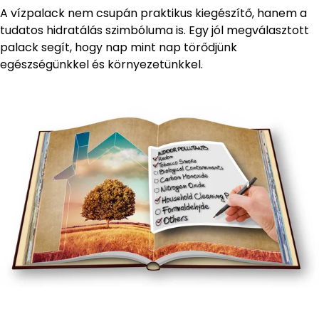
A vízpalack nem csupán praktikus kiegészítő, hanem a
tudatos hidratálás szimbóluma is. Egy jól megválasztott
palack segít, hogy nap mint nap törődjünk
egészségünkkel és környezetünkkel.