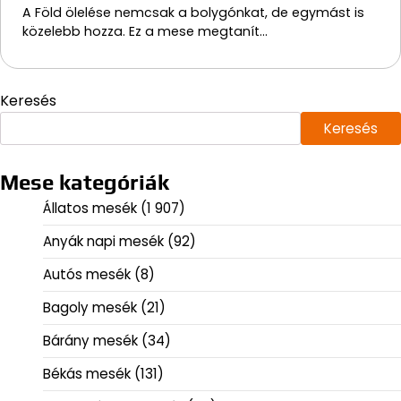
A Föld ölelése nemcsak a bolygónkat, de egymást is
közelebb hozza. Ez a mese megtanít…
Keresés
Keresés
Mese kategóriák
Állatos mesék
(1 907)
Anyák napi mesék
(92)
Autós mesék
(8)
Bagoly mesék
(21)
Bárány mesék
(34)
Békás mesék
(131)