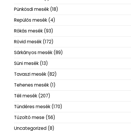
Pünkösdi mesék
(18)
Repülős mesék
(4)
Rókás mesék
(93)
Rövid mesék
(172)
Sárkányos mesék
(89)
Süni mesék
(13)
Tavaszi mesék
(82)
Tehenes mesék
(1)
Téli mesék
(207)
Tündéres mesék
(170)
Tűzoltó mese
(56)
Uncategorized
(8)