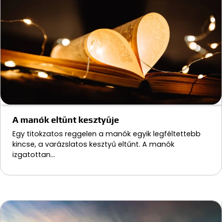
A manók eltűnt kesztyűje
Egy titokzatos reggelen a manók egyik legféltettebb
kincse, a varázslatos kesztyű eltűnt. A manók
izgatottan…