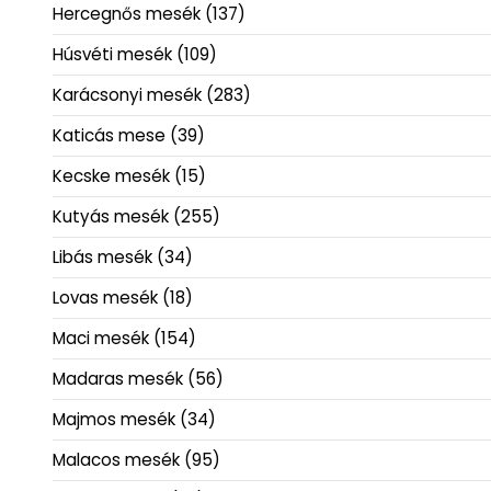
Hercegnős mesék
(137)
Húsvéti mesék
(109)
Karácsonyi mesék
(283)
Katicás mese
(39)
Kecske mesék
(15)
Kutyás mesék
(255)
Libás mesék
(34)
Lovas mesék
(18)
Maci mesék
(154)
Madaras mesék
(56)
Majmos mesék
(34)
Malacos mesék
(95)