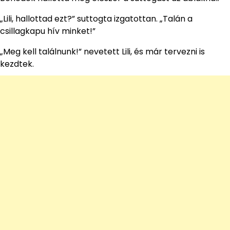
„Lili, hallottad ezt?” suttogta izgatottan. „Talán a
csillagkapu hív minket!”
„Meg kell találnunk!” nevetett Lili, és már tervezni is
kezdtek.