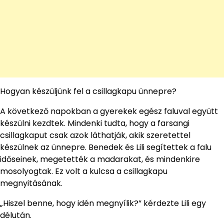
Hogyan készüljünk fel a csillagkapu ünnepre?
A következő napokban a gyerekek egész faluval együtt
készülni kezdtek. Mindenki tudta, hogy a farsangi
csillagkaput csak azok láthatják, akik szeretettel
készülnek az ünnepre. Benedek és Lili segítettek a falu
időseinek, megetették a madarakat, és mindenkire
mosolyogtak. Ez volt a kulcsa a csillagkapu
megnyitásának.
„Hiszel benne, hogy idén megnyílik?” kérdezte Lili egy
délután.