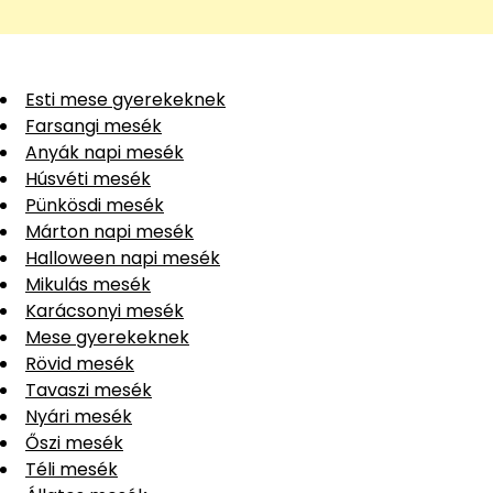
Esti mese gyerekeknek
Farsangi mesék
Anyák napi mesék
Húsvéti mesék
Pünkösdi mesék
Márton napi mesék
Halloween napi mesék
Mikulás mesék
Karácsonyi mesék
Mese gyerekeknek
Rövid mesék
Tavaszi mesék
Nyári mesék
Őszi mesék
Téli mesék