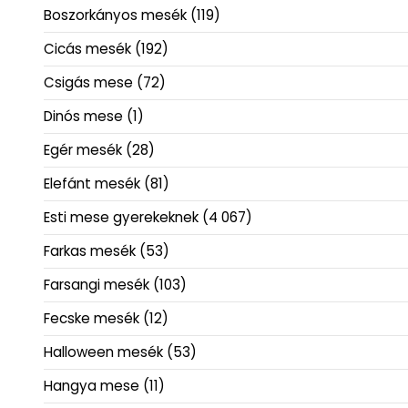
Boszorkányos mesék
(119)
Cicás mesék
(192)
Csigás mese
(72)
Dinós mese
(1)
Egér mesék
(28)
Elefánt mesék
(81)
Esti mese gyerekeknek
(4 067)
Farkas mesék
(53)
Farsangi mesék
(103)
Fecske mesék
(12)
Halloween mesék
(53)
Hangya mese
(11)