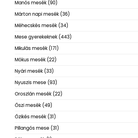
Manós mesék
(90)
Márton napi mesék
(36)
Méhecskés mesék
(34)
Mese gyerekeknek
(443)
Mikulás mesék
(171)
Mókus mesék
(22)
Nyári mesék
(33)
Nyuszis mese
(93)
Oroszlán mesék
(22)
Őszi mesék
(49)
Őzikés mesék
(31)
Pillangós mese
(31)