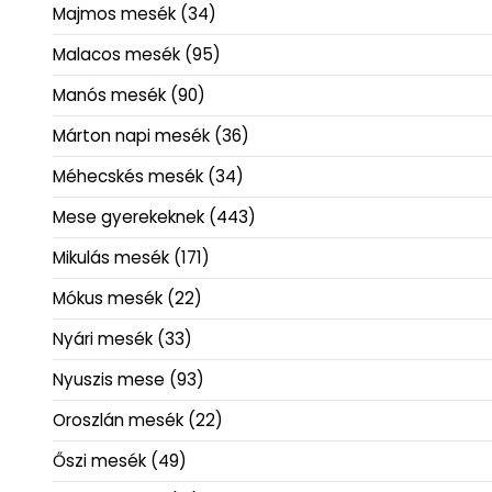
Majmos mesék
(34)
Malacos mesék
(95)
Manós mesék
(90)
Márton napi mesék
(36)
Méhecskés mesék
(34)
Mese gyerekeknek
(443)
Mikulás mesék
(171)
Mókus mesék
(22)
Nyári mesék
(33)
Nyuszis mese
(93)
Oroszlán mesék
(22)
Őszi mesék
(49)