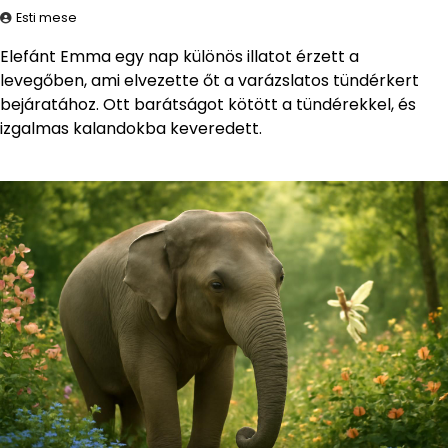
Esti mese
Elefánt Emma egy nap különös illatot érzett a
levegőben, ami elvezette őt a varázslatos tündérkert
bejáratához. Ott barátságot kötött a tündérekkel, és
izgalmas kalandokba keveredett.