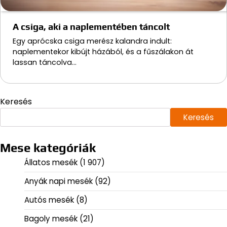
A csiga, aki a naplementében táncolt
Egy aprócska csiga merész kalandra indult:
naplementekor kibújt házából, és a fűszálakon át
lassan táncolva…
Keresés
Keresés
Mese kategóriák
Állatos mesék
(1 907)
Anyák napi mesék
(92)
Autós mesék
(8)
Bagoly mesék
(21)