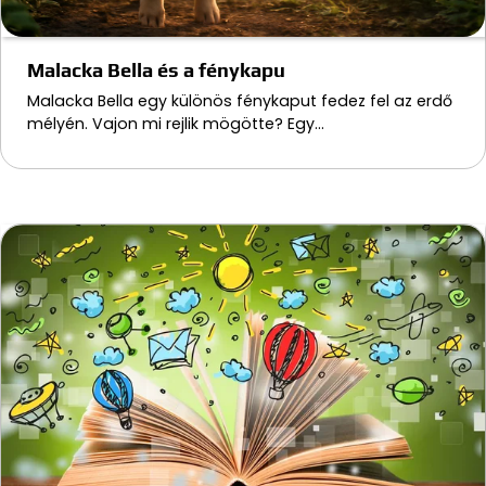
Malacka Bella és a fénykapu
Malacka Bella egy különös fénykaput fedez fel az erdő
mélyén. Vajon mi rejlik mögötte? Egy…