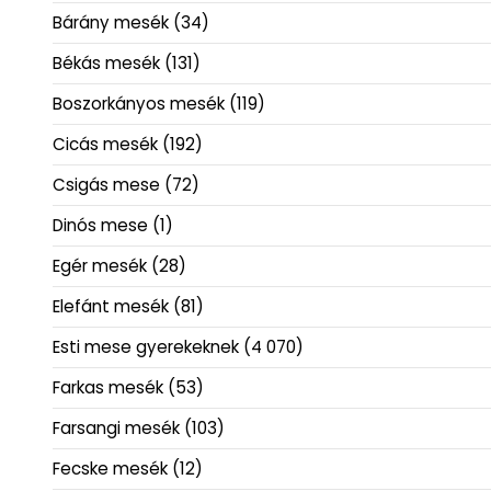
Bárány mesék
(34)
Békás mesék
(131)
Boszorkányos mesék
(119)
Cicás mesék
(192)
Csigás mese
(72)
Dinós mese
(1)
Egér mesék
(28)
Elefánt mesék
(81)
Esti mese gyerekeknek
(4 070)
Farkas mesék
(53)
Farsangi mesék
(103)
Fecske mesék
(12)