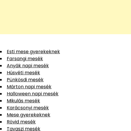
Esti mese gyerekeknek
Farsangi mesék
Anyák napi mesék
Húsvéti mesék
Pünkösdi mesék
Márton napi mesék
Halloween napi mesék
Mikulás mesék
Karácsonyi mesék
Mese gyerekeknek
Rövid mesék
Tavaszi mesék