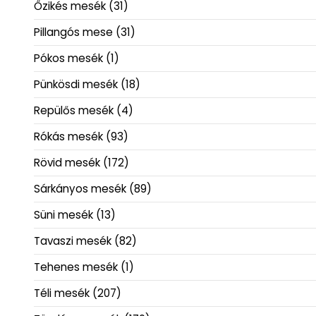
Őzikés mesék
(31)
Pillangós mese
(31)
Pókos mesék
(1)
Pünkösdi mesék
(18)
Repülős mesék
(4)
Rókás mesék
(93)
Rövid mesék
(172)
Sárkányos mesék
(89)
Süni mesék
(13)
Tavaszi mesék
(82)
Tehenes mesék
(1)
Téli mesék
(207)