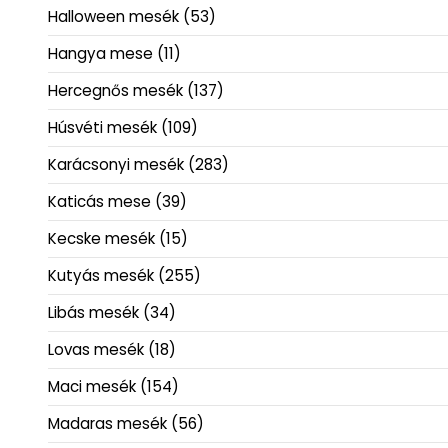
Halloween mesék
(53)
Hangya mese
(11)
Hercegnős mesék
(137)
Húsvéti mesék
(109)
Karácsonyi mesék
(283)
Katicás mese
(39)
Kecske mesék
(15)
Kutyás mesék
(255)
Libás mesék
(34)
Lovas mesék
(18)
Maci mesék
(154)
Madaras mesék
(56)