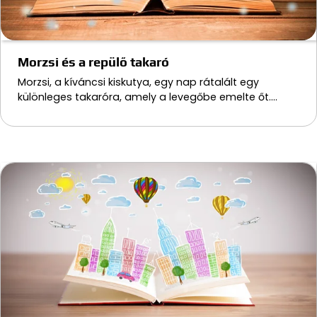
Morzsi és a repülő takaró
Morzsi, a kíváncsi kiskutya, egy nap rátalált egy
különleges takaróra, amely a levegőbe emelte őt.…