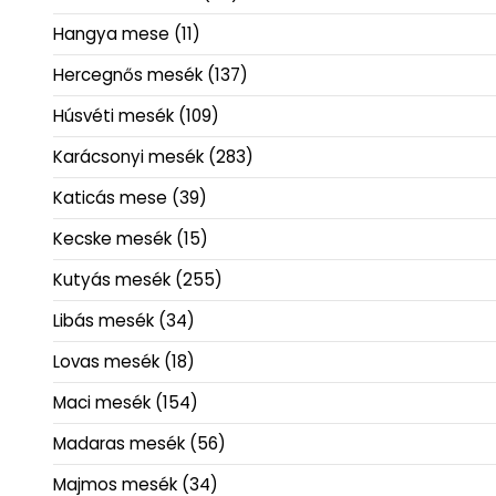
Hangya mese
(11)
Hercegnős mesék
(137)
Húsvéti mesék
(109)
Karácsonyi mesék
(283)
Katicás mese
(39)
Kecske mesék
(15)
Kutyás mesék
(255)
Libás mesék
(34)
Lovas mesék
(18)
Maci mesék
(154)
Madaras mesék
(56)
Majmos mesék
(34)