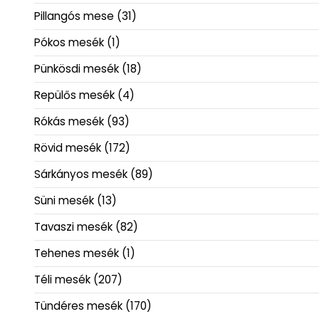
Pillangós mese
(31)
Pókos mesék
(1)
Pünkösdi mesék
(18)
Repülős mesék
(4)
Rókás mesék
(93)
Rövid mesék
(172)
Sárkányos mesék
(89)
Süni mesék
(13)
Tavaszi mesék
(82)
Tehenes mesék
(1)
Téli mesék
(207)
Tündéres mesék
(170)