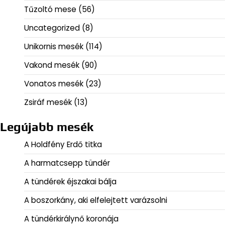
Tűzoltó mese
(56)
Uncategorized
(8)
Unikornis mesék
(114)
Vakond mesék
(90)
Vonatos mesék
(23)
Zsiráf mesék
(13)
Legújabb mesék
A Holdfény Erdő titka
A harmatcsepp tündér
A tündérek éjszakai bálja
A boszorkány, aki elfelejtett varázsolni
A tündérkirálynő koronája