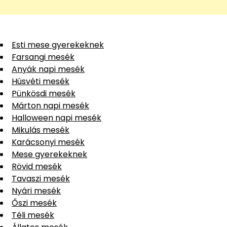
Esti mese gyerekeknek
Farsangi mesék
Anyák napi mesék
Húsvéti mesék
Pünkösdi mesék
Márton napi mesék
Halloween napi mesék
Mikulás mesék
Karácsonyi mesék
Mese gyerekeknek
Rövid mesék
Tavaszi mesék
Nyári mesék
Őszi mesék
Téli mesék