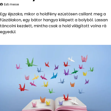
Esti mese
Egy éjszaka, mikor a holdfény ezüstösen csillant meg a
fűszálakon, egy bátor hangya kilépett a bolyból. Lassan
táncolni kezdett, mintha csak a hold világított volna rá
egyedül.