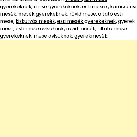
gyerekeknek
,
mese gyerekeknek,
esti mesék,
karácsonyi
mesék
,
mesék gyerekeknek
,
rövid mese
, altató esti
mese,
kiskutyás mesék
,
esti mesék gyerekeknek
, gyerek
mese,
esti mese ovisoknak
, rövid mesék,
altató mese
gyerekeknek
, mese ovisoknak, gyerekmesék.