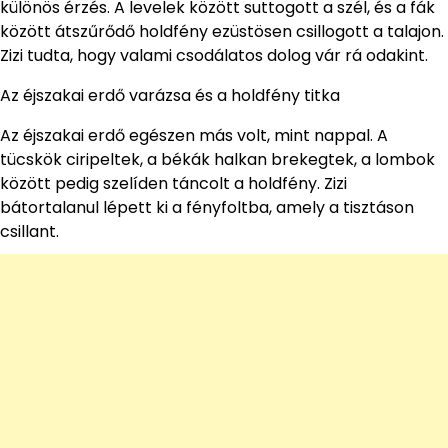
különös érzés. A levelek között suttogott a szél, és a fák
között átszűrődő holdfény ezüstösen csillogott a talajon.
Zizi tudta, hogy valami csodálatos dolog vár rá odakint.
Az éjszakai erdő varázsa és a holdfény titka
Az éjszakai erdő egészen más volt, mint nappal. A
tücskök ciripeltek, a békák halkan brekegtek, a lombok
között pedig szelíden táncolt a holdfény. Zizi
bátortalanul lépett ki a fényfoltba, amely a tisztáson
csillant.