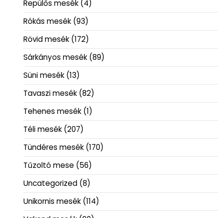
Repülős mesék
(4)
Rókás mesék
(93)
Rövid mesék
(172)
Sárkányos mesék
(89)
Süni mesék
(13)
Tavaszi mesék
(82)
Tehenes mesék
(1)
Téli mesék
(207)
Tündéres mesék
(170)
Tűzoltó mese
(56)
Uncategorized
(8)
Unikornis mesék
(114)