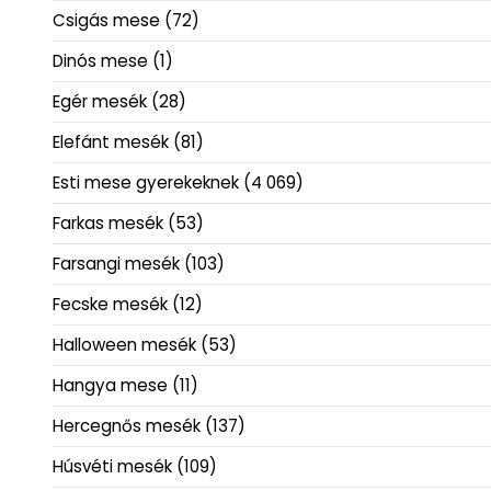
Csigás mese
(72)
Dinós mese
(1)
Egér mesék
(28)
Elefánt mesék
(81)
Esti mese gyerekeknek
(4 069)
Farkas mesék
(53)
Farsangi mesék
(103)
Fecske mesék
(12)
Halloween mesék
(53)
Hangya mese
(11)
Hercegnős mesék
(137)
Húsvéti mesék
(109)