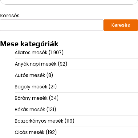
Keresés
Keresés
Mese kategóriák
Állatos mesék
(1 907)
Anyák napi mesék
(92)
Autós mesék
(8)
Bagoly mesék
(21)
Bárány mesék
(34)
Békás mesék
(131)
Boszorkányos mesék
(119)
Cicás mesék
(192)