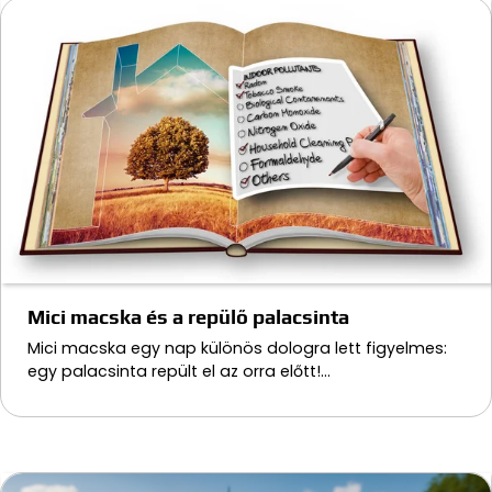
Mici macska és a repülő palacsinta
Mici macska egy nap különös dologra lett figyelmes:
egy palacsinta repült el az orra előtt!…