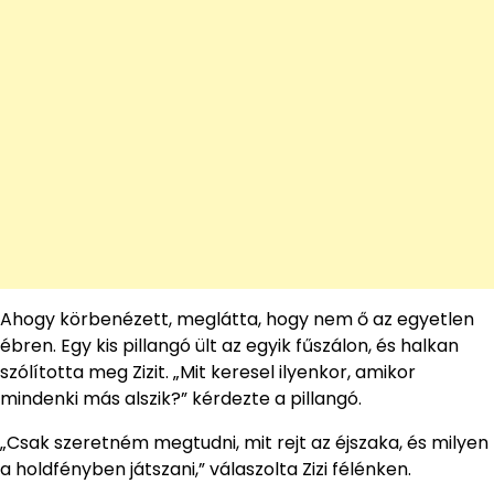
Ahogy körbenézett, meglátta, hogy nem ő az egyetlen
ébren. Egy kis pillangó ült az egyik fűszálon, és halkan
szólította meg Zizit. „Mit keresel ilyenkor, amikor
mindenki más alszik?” kérdezte a pillangó.
„Csak szeretném megtudni, mit rejt az éjszaka, és milyen
a holdfényben játszani,” válaszolta Zizi félénken.