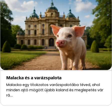
Malacka és a varázspalota
Malacka egy titokzatos varázspalotába téved, ahol
minden ajtó mögött újabb kaland és meglepetés vár
rá.…