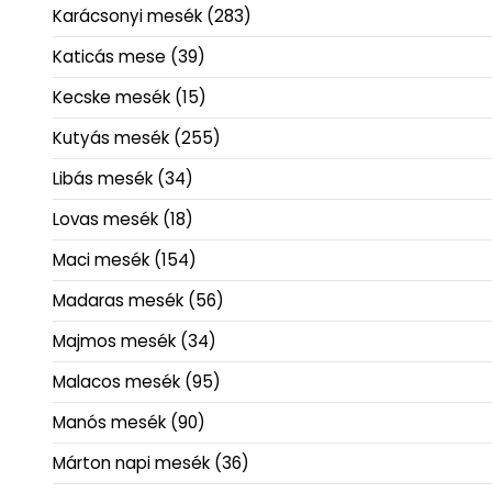
Karácsonyi mesék
(283)
Katicás mese
(39)
Kecske mesék
(15)
Kutyás mesék
(255)
Libás mesék
(34)
Lovas mesék
(18)
Maci mesék
(154)
Madaras mesék
(56)
Majmos mesék
(34)
Malacos mesék
(95)
Manós mesék
(90)
Márton napi mesék
(36)