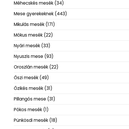
Méhecskés mesék
(34)
Mese gyerekeknek
(443)
Mikulás mesék
(171)
Mókus mesék
(22)
Nyári mesék
(33)
Nyuszis mese
(93)
Oroszlán mesék
(22)
Őszi mesék
(49)
Őzikés mesék
(31)
Pillangós mese
(31)
Pókos mesék
(1)
Pünkösdi mesék
(18)